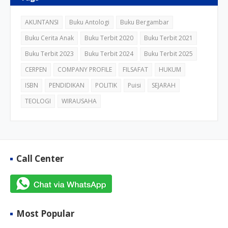
AKUNTANSI
Buku Antologi
Buku Bergambar
Buku Cerita Anak
Buku Terbit 2020
Buku Terbit 2021
Buku Terbit 2023
Buku Terbit 2024
Buku Terbit 2025
CERPEN
COMPANY PROFILE
FILSAFAT
HUKUM
ISBN
PENDIDIKAN
POLITIK
Puisi
SEJARAH
TEOLOGI
WIRAUSAHA
Call Center
Most Popular