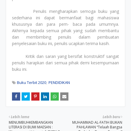
Penulis mengharapkan semoga buku yang
sederhana ini dapat bermanfaat bagi mahasiswa
khususnya dan para pem- baca pada umumnya.
Akhirnya kepada semua pihak yang sudah membantu
dan membimbing penulis dalam pembuatan
penyelesaian buku ini, penulis ucapkan terima kasih.
Kritik dan saran yang bersifat konstruktif sangat
penulis harapkan dari semua pihak demi kesempurnaan
buku ini.
Buku Terbit 2020
PENDIDIKAN
Lebih lama
Lebih baru
MENUMBUHKEMBANGKAN
MUHAMMAD AL-FATIH BUKAN
LITERASI DI BUMI MAESAN :
PAHLAWAN “Telaah Bangsa