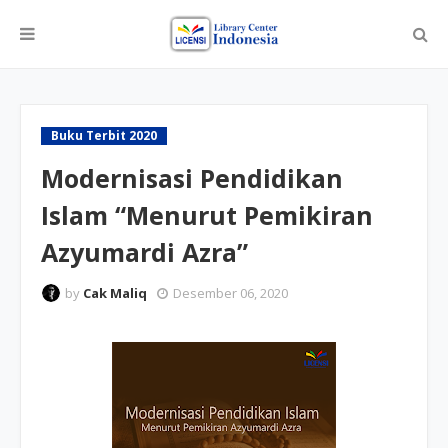
Buku Terbit 2020
Modernisasi Pendidikan
Islam “Menurut Pemikiran
Azyumardi Azra”
by
Cak Maliq
Desember 06, 2020