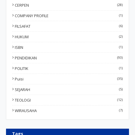
CERPEN
(28)
COMPANY PROFILE
(1)
FILSAFAT
(6)
HUKUM
(2)
ISBN
(1)
PENDIDIKAN
(93)
POLITIK
(1)
Puisi
(35)
SEJARAH
(5)
TEOLOGI
(12)
WIRAUSAHA
(7)
Tags