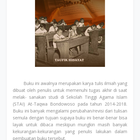
Buku ini awalnya merupakan karya tulis ilmiah yang
dibuat oleh penulis untuk memenuhi tugas akhir di saat
melak- sanakan studi di Sekolah Tinggi Agama Islam
(STAI) At-Taqwa Bondowoso pada tahun 2014-2018.
Buku ini banyak mengalami perubahan/revisi dari tulisan
semula dengan tujuan supaya buku ini benar-benar bisa
layak untuk dibaca meskipun mungkin masih banyak
kekurangan-kekurangan yang penulis lakukan dalam
pembuatan buku tersebut.