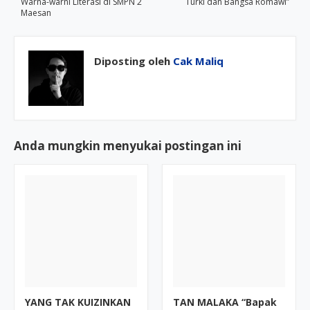
Warna-warni Literasi di SMPN 2
Turki dan Bangsa Romawi”
Maesan
Diposting oleh
Cak Maliq
Anda mungkin menyukai postingan ini
YANG TAK KUIZINKAN
TAN MALAKA “Bapak