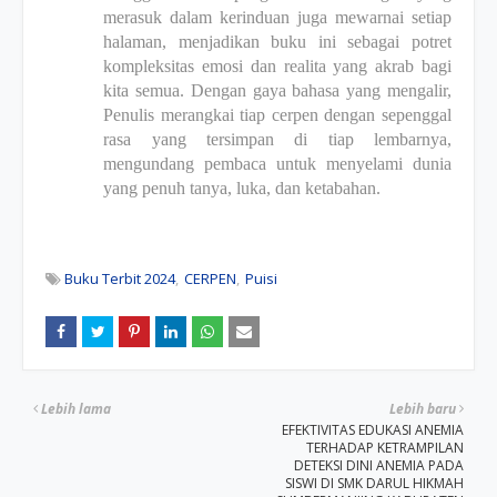
merasuk dalam kerinduan juga mewarnai setiap
halaman, menjadikan buku ini sebagai potret
kompleksitas emosi dan realita yang akrab bagi
kita semua. Dengan gaya bahasa yang mengalir,
Penulis merangkai tiap cerpen dengan sepenggal
rasa yang tersimpan di tiap lembarnya,
mengundang pembaca untuk menyelami dunia
yang penuh tanya, luka, dan ketabahan.
Buku Terbit 2024
CERPEN
Puisi
Lebih lama
Lebih baru
EFEKTIVITAS EDUKASI ANEMIA
TERHADAP KETRAMPILAN
DETEKSI DINI ANEMIA PADA
SISWI DI SMK DARUL HIKMAH