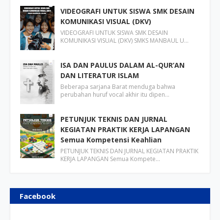
VIDEOGRAFI UNTUK SISWA SMK DESAIN
KOMUNIKASI VISUAL (DKV)
VIDEOGRAFI UNTUK SISWA SMK DESAIN
KOMUNIKASI VISUAL (DKV) SMKS MANBAUL U…
ISA DAN PAULUS DALAM AL-QUR’AN
DAN LITERATUR ISLAM
Beberapa sarjana Barat menduga bahwa
perubahan huruf vocal akhir itu dipen…
PETUNJUK TEKNIS DAN JURNAL
KEGIATAN PRAKTIK KERJA LAPANGAN
Semua Kompetensi Keahlian
PETUNJUK TEKNIS DAN JURNAL KEGIATAN PRAKTIK
KERJA LAPANGAN Semua Kompete…
Facebook