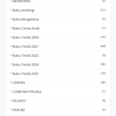
AKUNTANSI
(2)
Buku Antologi
(21)
Buku Bergambar
(2)
Buku Cerita Anak
(1)
Buku Terbit 2020
(19)
Buku Terbit 2021
(64)
Buku Terbit 2023
(5)
Buku Terbit 2024
(50)
Buku Terbit 2025
(19)
CERPEN
(28)
COMPANY PROFILE
(1)
FILSAFAT
(6)
HUKUM
(2)