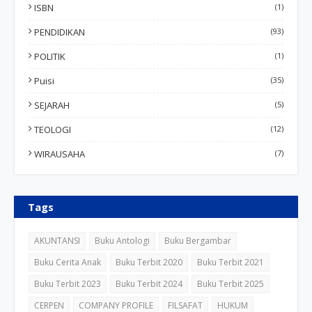
ISBN
(1)
PENDIDIKAN
(93)
POLITIK
(1)
Puisi
(35)
SEJARAH
(5)
TEOLOGI
(12)
WIRAUSAHA
(7)
Tags
AKUNTANSI
Buku Antologi
Buku Bergambar
Buku Cerita Anak
Buku Terbit 2020
Buku Terbit 2021
Buku Terbit 2023
Buku Terbit 2024
Buku Terbit 2025
CERPEN
COMPANY PROFILE
FILSAFAT
HUKUM