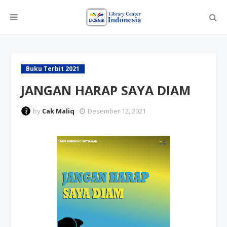
Buku Terbit 2021
JANGAN HARAP SAYA DIAM
by
Cak Maliq
Desember 12, 2021