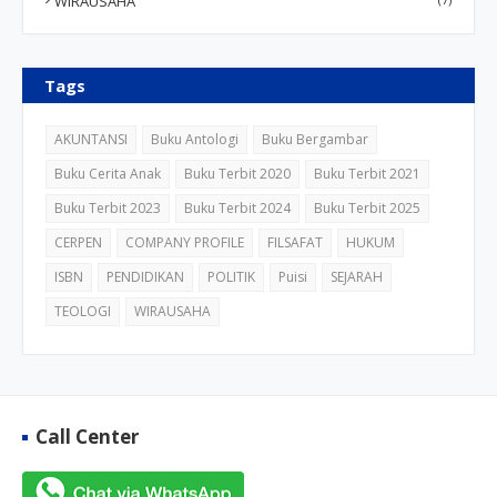
WIRAUSAHA
Tags
AKUNTANSI
Buku Antologi
Buku Bergambar
Buku Cerita Anak
Buku Terbit 2020
Buku Terbit 2021
Buku Terbit 2023
Buku Terbit 2024
Buku Terbit 2025
CERPEN
COMPANY PROFILE
FILSAFAT
HUKUM
ISBN
PENDIDIKAN
POLITIK
Puisi
SEJARAH
TEOLOGI
WIRAUSAHA
Call Center