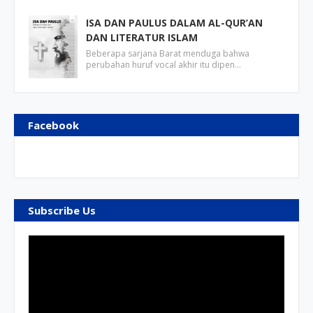
ISA DAN PAULUS DALAM AL-QUR’AN
DAN LITERATUR ISLAM
Beberapa sarjana Barat menduga bahwa
perubahan huruf vocal akhir itu dipen…
Facebook
Subscribe Us