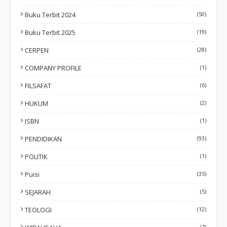
Buku Terbit 2024
(50)
Buku Terbit 2025
(19)
CERPEN
(28)
COMPANY PROFILE
(1)
FILSAFAT
(6)
HUKUM
(2)
ISBN
(1)
PENDIDIKAN
(93)
POLITIK
(1)
Puisi
(35)
SEJARAH
(5)
TEOLOGI
(12)
(7)