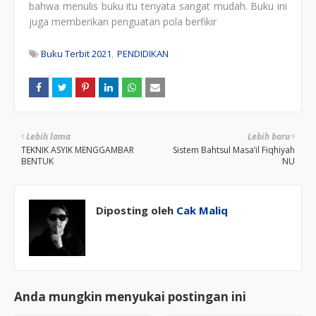
bahwa menulis buku itu tenyata sangat mudah. Buku ini
juga memberikan penguatan pola berfikir
Buku Terbit 2021
PENDIDIKAN
Lebih lama
Lebih baru
TEKNIK ASYIK MENGGAMBAR
Sistem Bahtsul Masa’il Fiqhiyah
BENTUK
NU
Diposting oleh
Cak Maliq
Anda mungkin menyukai postingan ini