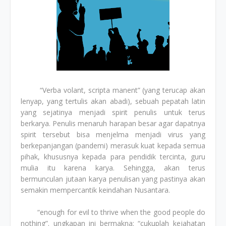
“Verba volant, scripta manent” (yang terucap akan
lenyap, yang tertulis akan abadi), sebuah pepatah latin
yang sejatinya menjadi spirit penulis untuk terus
berkarya. Penulis menaruh harapan besar agar dapatnya
spirit tersebut bisa menjelma menjadi virus yang
berkepanjangan (pandemi) merasuk kuat kepada semua
pihak, khususnya kepada para pendidik tercinta, guru
mulia itu karena karya. Sehingga, akan terus
bermunculan jutaan karya penulisan yang pastinya akan
semakin mempercantik keindahan Nusantara.
“enough for evil to thrive when the good people do
nothing”. ungkapan ini bermakna: “cukuplah kejahatan