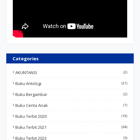
Categories
AKUNTANSI
(2)
Buku Antologi
(21)
Buku Bergambar
(2)
Buku Cerita Anak
(1)
Buku Terbit 2020
(19)
Buku Terbit 2021
(64)
Buku Terbit 2023
(5)