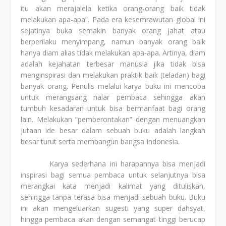
itu akan merajalela ketika orang-orang baik tidak
melakukan apa-apa”. Pada era kesemrawutan global ini
sejatinya buka semakin banyak orang jahat atau
berperilaku menyimpang, namun banyak orang baik
hanya diam alias tidak melakukan apa-apa. Artinya, diam
adalah kejahatan terbesar manusia jika tidak bisa
menginspirasi dan melakukan praktik baik (teladan) bagi
banyak orang. Penulis melalui karya buku ini mencoba
untuk merangsang nalar pembaca sehingga akan
tumbuh kesadaran untuk bisa bermanfaat bagi orang
lain. Melakukan “pemberontakan” dengan menuangkan
jutaan ide besar dalam sebuah buku adalah langkah
besar turut serta membangun bangsa Indonesia.
Karya sederhana ini harapannya bisa menjadi
inspirasi bagi semua pembaca untuk selanjutnya bisa
merangkai kata menjadi kalimat yang dituliskan,
sehingga tanpa terasa bisa menjadi sebuah buku. Buku
ini akan mengeluarkan sugesti yang super dahsyat,
hingga pembaca akan dengan semangat tinggi berucap